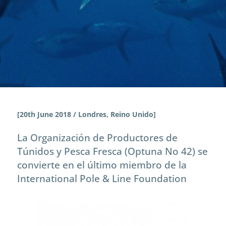
News
Atuneros cañeros de Canarias se
unen a la Red de Miembros de la IPNLF
[20th June 2018 / Londres, Reino Unido]
La Organización de Productores de
Túnidos y Pesca Fresca (Optuna No 42) se
convierte en el último miembro de la
International Pole & Line Foundation