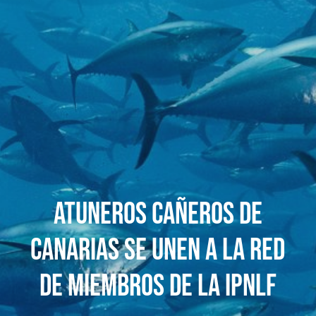
ATUNEROS CAÑEROS DE
CANARIAS SE UNEN A LA RED
DE MIEMBROS DE LA IPNLF